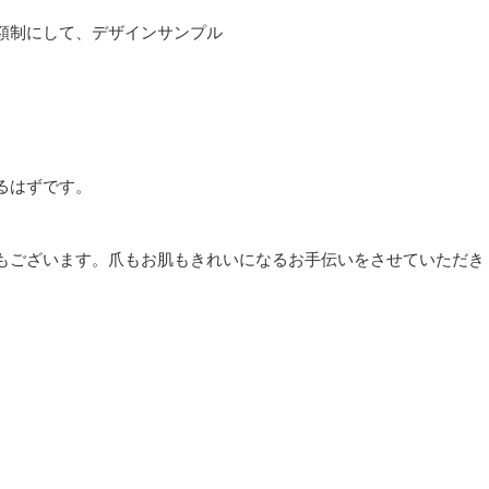
額制にして、デザインサンプル
るはずです。
もございます。爪もお肌もきれいになるお手伝いをさせていただき