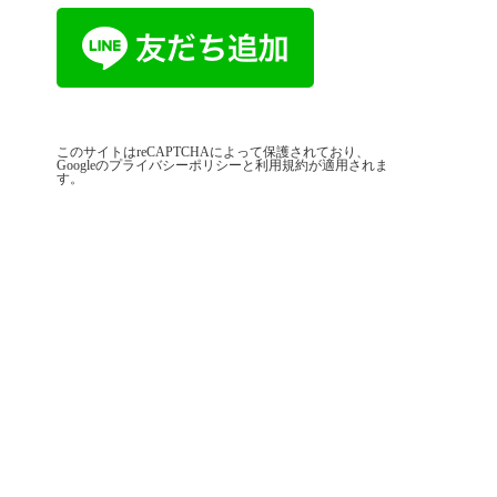
このサイトはreCAPTCHAによって保護されており、
Googleの
プライバシーポリシー
と
利用規約
が適用されま
す。