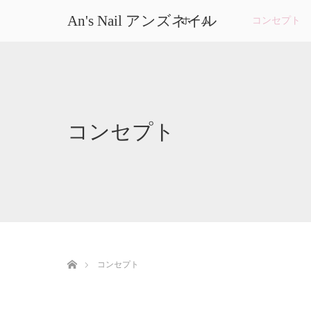
An's Nail アンズネイル
ホーム
コンセプト
コンセプト
ホーム
コンセプト